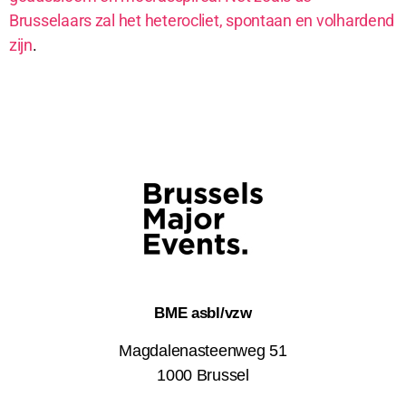
Brusselaars zal het heterocliet, spontaan en volhardend
zijn
.
BME asbl/vzw
Magdalenasteenweg 51
1000 Brussel