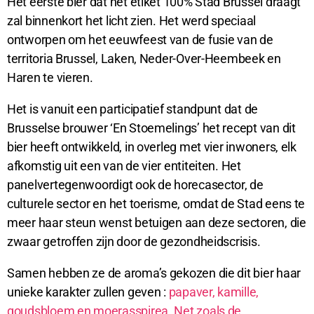
Het eerste bier dat het etiket 100% Stad Brussel draagt
zal binnenkort het licht zien. Het werd speciaal
ontworpen om het eeuwfeest van de fusie van de
territoria Brussel, Laken, Neder-Over-Heembeek en
Haren te vieren.
Het is vanuit een participatief standpunt dat de
Brusselse brouwer ‘En Stoemelings’ het recept van dit
bier heeft ontwikkeld, in overleg met vier inwoners, elk
afkomstig uit een van de vier entiteiten. Het
panelvertegenwoordigt ook de horecasector, de
culturele sector en het toerisme, omdat de Stad eens te
meer haar steun wenst betuigen aan deze sectoren, die
zwaar getroffen zijn door de gezondheidscrisis.
Samen hebben ze de aroma’s gekozen die dit bier haar
unieke karakter zullen geven :
papaver, kamille,
goudsbloem en moerasspirea. Net zoals de