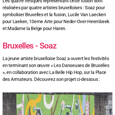
Les quatre fresques représentant cette fusion sont
réalisées par quatre artistes bruxelloises : Soaz pour
symboliser Bruxelles et la fusion, Lucile Van Laecken
pour Laeken, 10eme Arte pour Neder-Over-Heembeek
et Madame la Belge pour Haren.
Bruxelles - Soaz
La jeune artiste bruxelloise Soaz a ouvert les festivités
en terminant son œuvre « Les Danseuses de Bruxelles
», en collaboration avec La Belle Hip Hop, sur la Place
des Armateurs. Découvrez son projet ci-dessous :