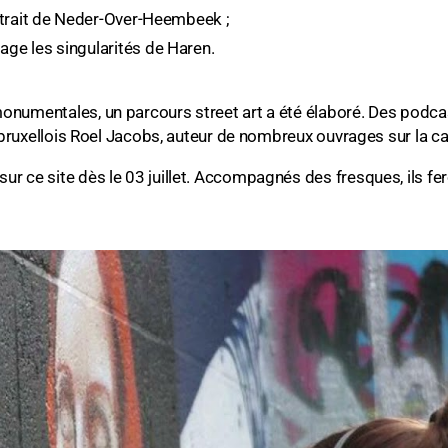
rtrait de Neder-Over-Heembeek ;
ge les singularités de Haren.
onumentales, un parcours street art a été élaboré. Des podca
n bruxellois Roel Jacobs, auteur de nombreux ouvrages sur la ca
r ce site dès le 03 juillet. Accompagnés des fresques, ils fero