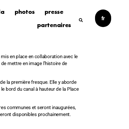
da
photos
presse
fr
partenaires
mis en place en collaboration avec le
n de mettre en image l’histoire de
n de la première fresque. Elle y aborde
 le bord du canal à hauteur de la Place
utres communes et seront inaugurées,
s seront disponibles prochainement.