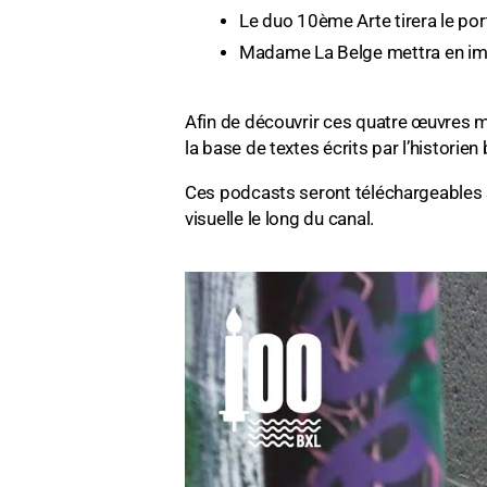
Le duo 10ème Arte tirera le po
Madame La Belge mettra en ima
Afin de découvrir ces quatre œuvres m
la base de textes écrits par l’historie
Ces podcasts seront téléchargeables su
visuelle le long du canal.