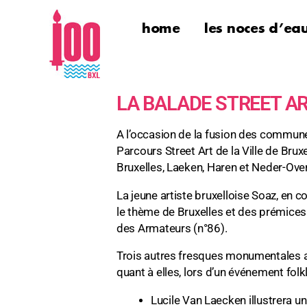
home
les noces d’ea
LA BALADE STREET A
A l’occasion de la fusion des commune
Parcours Street Art de la Ville de Brux
Bruxelles, Laeken, Haren et Neder-Ov
La jeune artiste bruxelloise Soaz, en co
le thème de Bruxelles et des prémices 
des Armateurs (n°86).
Trois autres fresques monumentales ap
quant à elles, lors d’un événement folk
Lucile Van Laecken illustrera u